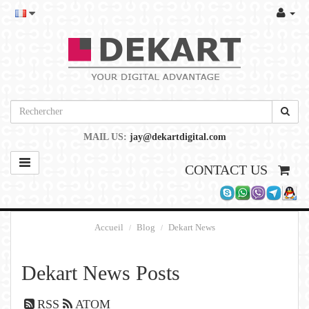
MAIL US:
jay@dekartdigital.com
CONTACT US
Accueil
Blog
Dekart News
Dekart News Posts
RSS
ATOM