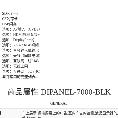
：
SD闪存卡
CF闪存卡
USB闪存
选项​​：AV输入（CVBS）
选项​​：HDMI视频音频+
选项​​：DisplayPort的
选项​​：VGA / RGB视频
选项​​：音频输入或输出
选项​​：天线（同轴电缆）
选项​​：互联网 - 线RJ45
选项​​：无线上网
选项​​：互联网 - 3G / 4G
看到接口的完整列表...
商品属性 DIPANEL-7000-BLK
GENERAL
用
车上展示,运输屏幕上的广告,室内广告的监测,液晶显示器的