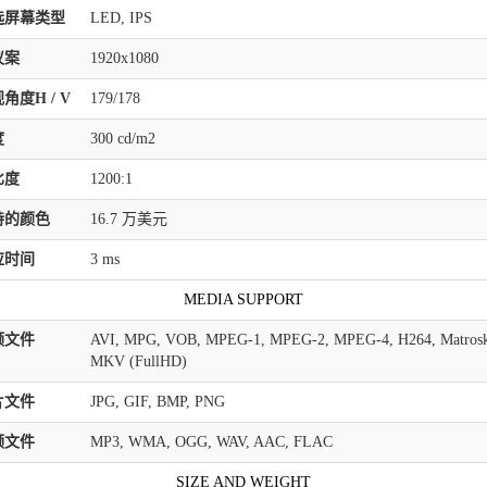
选屏幕类型
LED, IPS
议案
1920x1080
角度H / V
179/178
度
300 cd/m2
比度
1200:1
持的颜色
16.7 万美元
应时间
3 ms
MEDIA SUPPORT
频文件
AVI, MPG, VOB, MPEG-1, MPEG-2, MPEG-4, H264, Matros
MKV (FullHD)
片文件
JPG, GIF, BMP, PNG
频文件
MP3, WMA, OGG, WAV, AAC, FLAC
SIZE AND WEIGHT