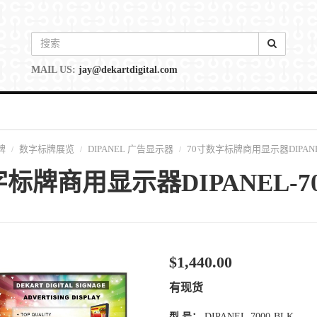
MAIL US:
jay@dekartdigital.com
牌
数字标牌展览
DIPANEL 广告显示器
70寸数字标牌商用显示器DIPANEL
标牌商用显示器DIPANEL-70
$1,440.00
有现货
型 号：
DIPANEL-7000-BLK