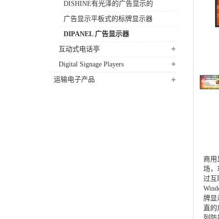
DISHINE有光泽的广告显示的
广告显示平板式的标牌显示器
DIPANEL 广告显示器
互动式电话亭
Digital Signage Players
运输电子产品
商用
场，
过互
Wi
牌显
直的
列防