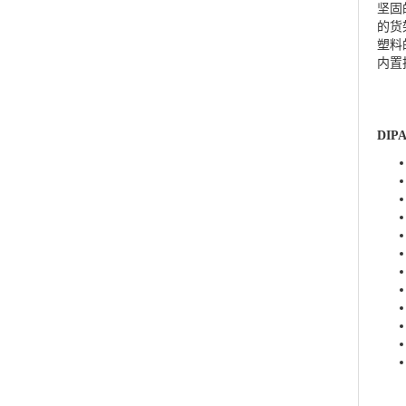
坚固
的货
塑料
内置
DI