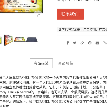
联系我们!
数字标牌显示器，广告监测，广告机
商品描述
商品属性
显示大屏幕DIPANEL-7000-BLK和一个内置的数字标牌媒体播放器为大型
车站，地铁站和地铁。有一个大的LED屏幕免受刮花及碰撞防暴保护，内
联网独立媒体播放器或管理系统。它打开和关闭自动按计划。可配备基于
ndows，Linux或Android的一台电脑。也可以安装一个触摸屏膜，这将提升
示器进入互联网信息亭或互动展示。该屏幕可以同时在横向和纵向使用。
广告显示的情况下，模型DIPANEL-7000-BLK将如下的数字广告海报DIL
暴版本。