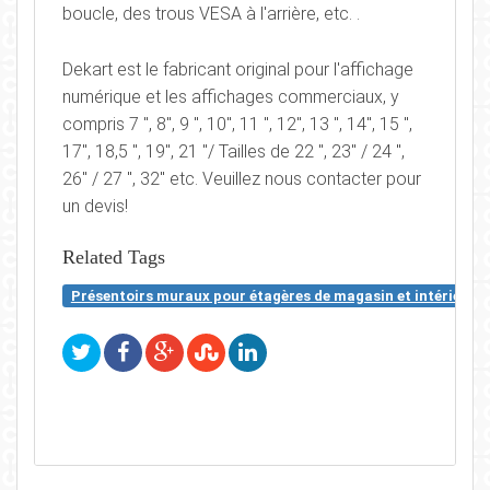
boucle, des trous VESA à l'arrière, etc. .
Dekart est le fabricant original pour l'affichage
numérique et les affichages commerciaux, y
compris 7 ", 8", 9 ", 10", 11 ", 12", 13 ", 14", 15 ",
17", 18,5 ", 19", 21 "/ Tailles de 22 ", 23" / 24 ",
26" / 27 ", 32" etc. Veuillez nous contacter pour
un devis!
Related Tags
Présentoirs muraux pour étagères de magasin et intérieur d