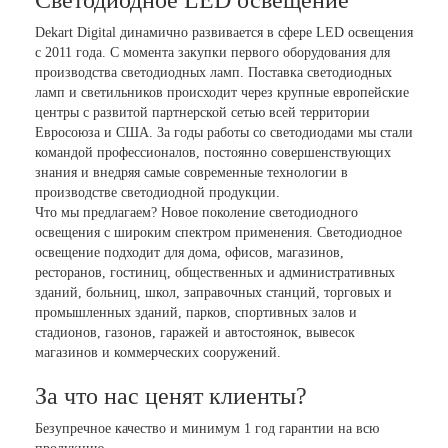
Светодиодное LED освещение
Dekart Digital динамично развивается в сфере LED освещения
с 2011 года. С момента закупки первого оборудования для
производства светодиодных ламп. Поставка светодиодных
ламп и светильников происходит через крупные европейские
центры с развитой партнерской сетью всей территории
Евросоюза и США. За годы работы со светодиодами мы стали
командой профессионалов, постоянно совершенствующих
знания и внедряя самые современные технологии в
производстве светодиодной продукции.
Что мы предлагаем? Новое поколение светодиодного
освещения с широким спектром применения. Светодиодное
освещение подходит для дома, офисов, магазинов,
ресторанов, гостиниц, общественных и административных
зданий, больниц, школ, заправочных станций, торговых и
промышленных зданий, парков, спортивных залов и
стадионов, газонов, гаражей и автостоянок, вывесок
магазинов и коммерческих сооружений.
За что нас ценят клиенты?
Безупречное качество и минимум 1 год гарантии на всю