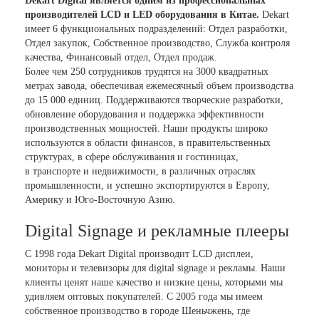
Dekart Digital является одним из профессиональных
производителей LCD и LED оборудования в Китае.
Dekart
имеет 6 функциональных подразделений: Отдел разработки,
Отдел закупок, Собственное производство, Служба контроля
качества, Финансовый отдел, Отдел продаж.
Более чем 250 сотрудников трудятся на 3000 квадратных
метрах завода, обеспечивая ежемесячный объем производства
до 15 000 единиц. Поддерживаются творческие разработки,
обновление оборудования и поддержка эффективности
производственных мощностей. Наши продукты широко
используются в области финансов, в правительственных
структурах, в сфере обслуживания и гостиницах,
в транспорте и недвижимости, в различных отраслях
промышленности, и успешно экспортируются в Европу,
Америку и Юго-Восточную Азию.
Digital Signage и рекламные плееры
С 1998 года Dekart Digital производит LCD дисплеи,
мониторы и телевизоры для digital signage и рекламы. Наши
клиенты ценят наше качество и низкие цены, которыми мы
удивляем оптовых покупателей. С 2005 года мы имеем
собственное производство в городе Шеньчжень, где