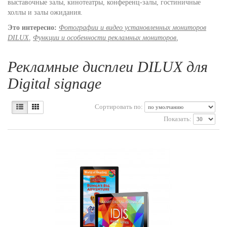
выставочные залы, кинотеатры, конференц-залы, гостиничные
холлы и залы ожидания.
Это интересно:
Фотографии и видео установленных мониторов
DILUX
,
Функции и особенности рекламных мониторов
,
Рекламные дисплеи DILUX для
Digital signage
Сортировать по:
Показать: