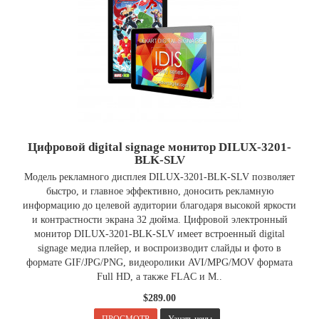
Цифровой digital signage монитор DILUX-3201-
BLK-SLV
Модель рекламного дисплея DILUX-3201-BLK-SLV позволяет
быстро, и главное эффективно, доносить рекламную
информацию до целевой аудитории благодаря высокой яркости
и контрастности экрана 32 дюйма. Цифровой электронный
монитор DILUX-3201-BLK-SLV имеет встроенный digital
signage медиа плейер, и воспроизводит слайды и фото в
формате GIF/JPG/PNG, видеоролики AVI/MPG/MOV формата
Full HD, а также FLAC и M..
$289.00
.