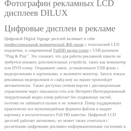
Фотографии рекламных LCD
дисплеев DILUX
Цифровые дисплеи в рекламе
Цифровой Digital Signage дисплей включает в себя
профессиональный коммерческий ЖК-экран
с технологией LED
подсветки, и современный
FullHD медиа плеер
с USB разъемом
"Plug & Play”. Это означает, что для работы рекламной панели не
требуется никаких дополнительных устройств, таких как компьютер
или DVD-плеер. Открываете замок, устанавливаете USB флеш с
видеороликами и картинками, и включаете монитор. Запуск показа
рекламных видеороликов и слайд-шоу на экране произойдет
автоматически. Также доступна сетевая версия с дистанционным
управлением через локальную сеть или Интернет.Интегрированный
твердотельный медиа плеер работает без подвижных частей,
поэтому не забивается пылью и не ломается. Плеер поддерживает
практически все мультимедийные форматы файлов и выдает
картинку в восхитительного Full HD качества. Цифровой LCD
дисплей работает автономно, но может также сочетаться с
различными цифровыми рекламно-информационными системами в