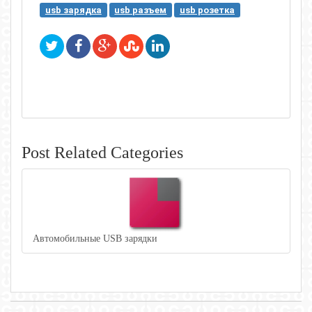
usb зарядка
usb разъем
usb розетка
Post Related Categories
Автомобильные USB зарядки