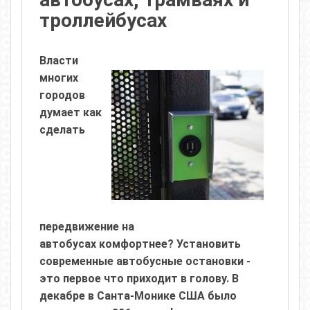
троллейбусах
Власти
многих
городов
думает как
сделать
передвижение на
автобусах комфортнее? Установить
современные автобусные остановки -
это первое что приходит в голову. В
декабре в Санта-Монике США было