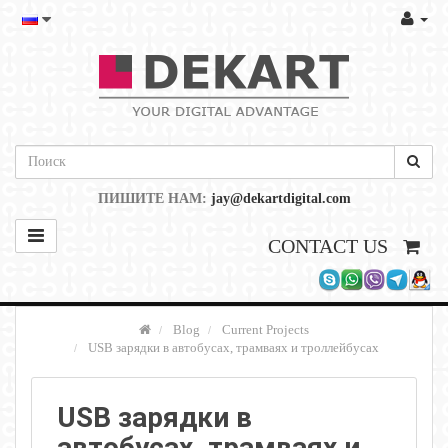
ПИШИТЕ НАМ:
jay@dekartdigital.com
CONTACT US
Blog
Current Projects
USB зарядки в автобусах, трамваях и троллейбусах
USB зарядки в
автобусах, трамваях и