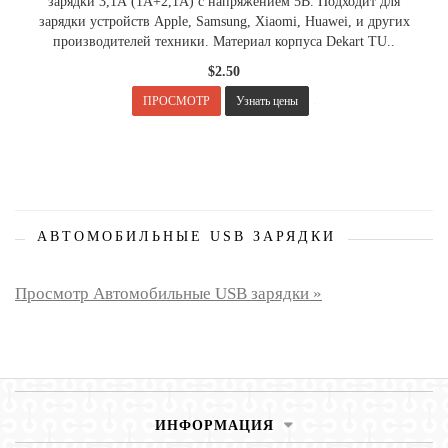
зарядки 3,1А (1А+2,1А) с напряжением 5В. Подходит для
зарядки устройств Apple, Samsung, Xiaomi, Huawei, и других
производителей техники. Материал корпуса Dekart TU..
$2.50
.
ПРОСМОТР
Узнать цены
АВТОМОБИЛЬНЫЕ USB ЗАРЯДКИ
Просмотр Автомобильные USB зарядки »
ИНФОРМАЦИЯ