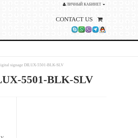
ЛИЧНЫЙ КАБИНЕТ
CONTACT US
gital signage DILUX-5501-BLK-SLV
ILUX-5501-BLK-SLV
LV