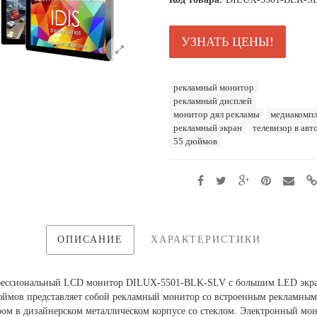
УЗНАТЬ ЦЕНЫ!
рекламный монитор
рекламный дисплей
монитор дял рекламы
медиакомпл
рекламный экран
телевизор в авт
55 дюймов
ОПИСАНИЕ
ХАРАКТЕРИСТИКИ
ессиональный LCD монитор DILUX-5501-BLK-SLV с большим LED экр
юймов представляет собой рекламный монитор со встроенным рекламным
ром в дизайнерском металлическом корпусе со стеклом. Электронный мо