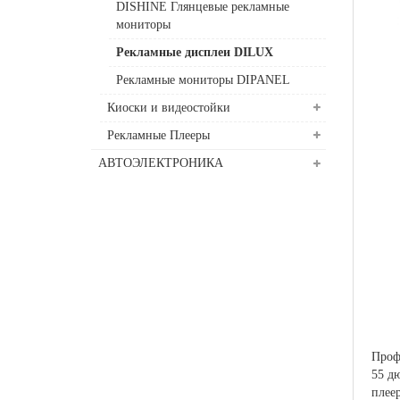
DISHINE Глянцевые рекламные
мониторы
Рекламные дисплеи DILUX
Рекламные мониторы DIPANEL
Киоски и видеостойки
Рекламные Плееры
АВТОЭЛЕКТРОНИКА
Проф
55 д
плее