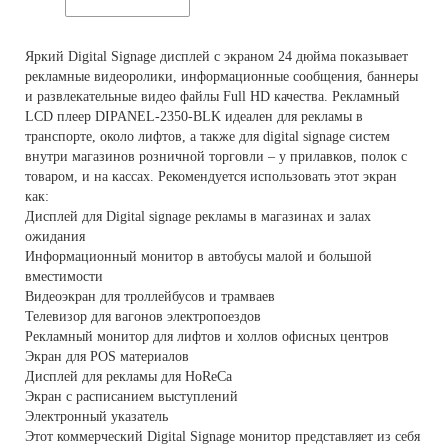
Яркий Digital Signage дисплей с экраном 24 дюйма показывает
рекламные видеоролики, информационные сообщения, баннеры
и развлекательные видео файлы Full HD качества. Рекламный
LCD плеер DIPANEL-2350-BLK идеален для рекламы в
транспорте, около лифтов, а также для digital signage систем
внутри магазинов розничной торговли – у прилавков, полок с
товаром, и на кассах. Рекомендуется использовать этот экран
как:
Дисплей для Digital signage рекламы в магазинах и залах
ожидания
Информационный монитор в автобусы малой и большой
вместимости
Видеоэкран для троллейбусов и трамваев
Телевизор для вагонов электропоездов
Рекламный монитор для лифтов и холлов офисных центров
Экран для POS материалов
Дисплей для рекламы для HoReCa
Экран с расписанием выступлений
Электронный указатель
Этот коммерческий Digital Signage монитор представляет из себя