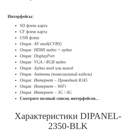
Интерфейсы:
SD флеш карта
CF флеш карта
USB флеш
Опция: AV вход(CVBS)
Опция: HDMI видео + аудио
Опция: DisplayPort
Опция: VGA / RGB видео
Опция: Аудио вход или выход
Опция: Антенна (коаксиальный кабель)
Опция: Интернет – Проводной RJ45
Опция: Интернет – WiFi
Опция: Интернет – 3G / 4G
Смотрите полный список интерфейсов...
Характеристики DIPANEL-
2350-BLK