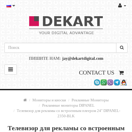
ПИШИТЕ НАМ:
jay@dekartdigital.com
CONTACT US
Мониторы и киоски
Рекламные Мониторы
Рекламные мониторы DIPANEL
Телевизор для рекламы со встроенным плеером 24" DIPANEL-
2350-BLK
Телевизор для рекламы со встроенным