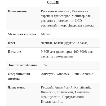
ОБЩИЕ
Применение
Рекламный монитор, Реклама на
экране в транспорте, Монитор для
рекламы в помещении, LCD
рекламный плеер, Цифровая вывеска
Материал корпуса
Металл
Цвет
Черный, Белый (другие на заказ)
Питание
9-30В для транспорта, 100-300В для
закрытого помещения
Энергопотребление
15W
Операционная
AdPlayer / Windows / Linux / Android
система
Язык меню
Русский, Английский, Китайский,
Японский, Испанский, Немецкий,
Французский, Португальский,
Итальянский,...