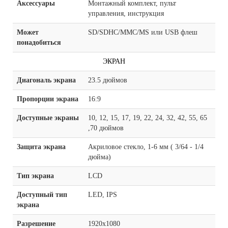
Аксессуары
Монтажный комплект, пульт
управления, инструкция
Может
SD/SDHC/MMC/MS или USB флеш
понадобиться
ЭКРАН
Диагональ экрана
23.5 дюймов
Пропорции экрана
16:9
Доступные экраны
10, 12, 15, 17, 19, 22, 24, 32, 42, 55, 65
,70 дюймов
Защита экрана
Акриловое стекло, 1-6 мм ( 3/64 - 1/4
дюйма)
Тип экрана
LCD
Доступный тип
LED, IPS
экрана
Разрешение
1920x1080