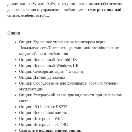
динамики 2x2W или 2x4W, Доступно программное обеспечение
для составления и управления плейлистами,
смотрите полный
список особенностей...
Опции
Опция: Удаленное управление монитором через
Локальную сеть/Интернет - дистанционное обновление
медиафайлов и плейлистов
Опция: Встроенный Android ПК
Опция: Встроенный Windows ПК
Опция: Сенсорный экран (тачскрин)
Опция: Датчик движения
Опция: Оборудование для холодных и горячих условий
эксплуатации
Опция: Ультраяркий экран для видимости при солнечном
свете
Опция: I/O Interface RS232
Опция: Встроенная память
Опция: Интернет – WiFi
Опция: Интернет – 3G / 4G
Смотрите полный список опций...