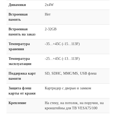
Динамики
2x4W
Встроенная
Нет
память
Встроенная
2-32GB
память на заказ
Температура
-35...+45C (-15...113F)
хранения
Температура
-25...+45C (-13...113F)
эксплуатации
Поддержка карт
SD, SDHC, MMC/MS, USB флеш
памяти
Защита флеш
Картридер с дверью и замком
карты от кражи
Крепление
На стену, на потолок, на поручни, на
кронштейны для ТВ VESA75/100