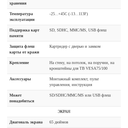
хранения
Температура
-25...+45C (-13...113F)
эксплуатации
Поддержка карт
SD, SDHC, MMC/MS, USB флеш
памяти
Защита флеш
Картридер с дверью и замком
карты от кражи
Крепление
На стену, на потолок, на поручни, на
кронштейны для ТВ VESA75/100
Аксессуары
Монтажный комплект, пульт
управления, инструкция
Может
SD/SDHC/MMC/MS или USB флеш
понадобиться
ЭКРАН
Диагональ экрана
65 дюймов