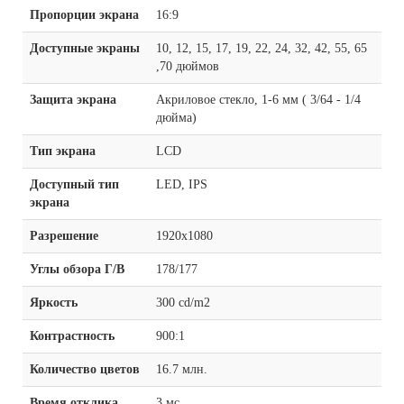
Пропорции экрана
16:9
Доступные экраны
10, 12, 15, 17, 19, 22, 24, 32, 42, 55, 65
,70 дюймов
Защита экрана
Акриловое стекло, 1-6 мм ( 3/64 - 1/4
дюйма)
Тип экрана
LCD
Доступный тип
LED, IPS
экрана
Разрешение
1920x1080
Углы обзора Г/В
178/177
Яркость
300 cd/m2
Контрастность
900:1
Количество цветов
16.7 млн.
Время отклика
3 мс