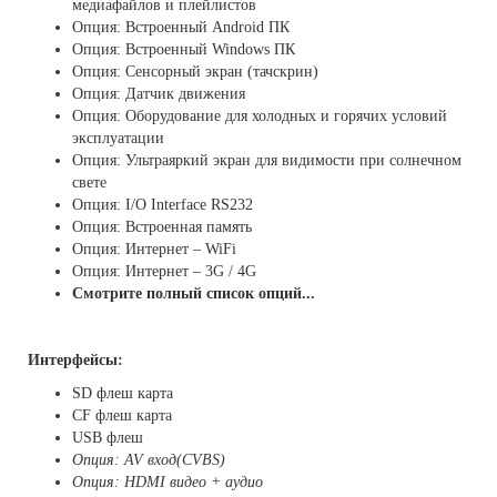
медиафайлов и плейлистов
Опция: Встроенный Android ПК
Опция: Встроенный Windows ПК
Опция: Сенсорный экран (тачскрин)
Опция: Датчик движения
Опция: Оборудование для холодных и горячих условий
эксплуатации
Опция: Ультраяркий экран для видимости при солнечном
свете
Опция: I/O Interface RS232
Опция: Встроенная память
Опция: Интернет – WiFi
Опция: Интернет – 3G / 4G
Смотрите полный список опций...
Интерфейсы:
SD флеш карта
CF флеш карта
USB флеш
Опция: AV вход(CVBS)
Опция: HDMI видео + аудио