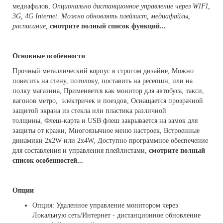
медиафалов,
Опционально дистанционное управление через WIFI,
3G, 4G Internet. Можно обновлять плейлист, медиафайлы,
расписание,
cмотрите полный список функций...
Основные особенности
Прочный металлический корпус в строгом дизайне, Можно
повесить на стену, потолоку, поставить на ресепшн, или на
полку магазина, Применяется как монитор для автобуса, такси,
вагонов метро, электричек и поездов, Оснащается прозрачной
защитой экрана из стекла или пластика различной
толщины, Флеш-карта и USB флеш закрывается на замок для
защиты от кражи, Многоязычное меню настроек, Встроенные
динамики 2x2W или 2x4W, Доступно программное обеспечение
для составления и управления плейлистами,
смотрите полный
список особенностей...
Опции
Опция: Удаленное управление монитором через
Локальную сеть/Интернет - дистанционное обновление