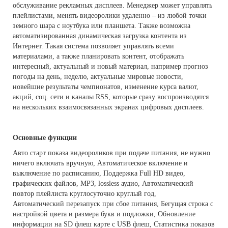
обслуживание рекламных дисплеев. Менеджер может управлять
плейлистами, менять видеоролики удаленно – из любой точки
земного шара с ноутбука или планшета. Также возможна
автоматизированная динамическая загрузка контента из
Интернет. Такая система позволяет управлять всеми
материалами, а также планировать контент, отображать
интересный, актуальный и новый материал, например прогноз
погоды на день, неделю, актуальные мировые новости,
новейшие результаты чемпионатов, изменение курса валют,
акций, соц. сети и каналы RSS, которые сразу воспроизводятся
на нескольких взаимосвязанных экранах цифровых дисплеев.
Основные функции
Авто старт показа видеороликов при подаче питания, не нужно
ничего включать вручную, Автоматическое включение и
выключение по расписанию, Поддержка Full HD видео,
графических файлов, MP3, lossless аудио, Автоматический
повтор плейлиста круглосуточно круглый год,
Автоматический перезапуск при сбое питания, Бегущая строка с
настройкой цвета и размера букв и подложки, Обновление
информации на SD флеш карте c USB флеш, Статистика показов