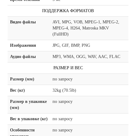
ПОДДЕРЖКА ФОРМАТОВ
Видео файлы
AVI, MPG, VOB, MPEG-1, MPEG-2,
MPEG-4, H264, Matroska MKV
(FullHD)
Изображения
JPG, GIF, BMP, PNG
Аудио файлы
MP3, WMA, OGG, WAV, AAC, FLAC
РАЗМЕР И ВЕС
Размер (мм)
по запросу
Вес (кг)
32kg (70.5lb)
Размер в упаковке
по запросу
(мм)
Вес в упаковке (кг)
по запросу
Особенности
по запросу